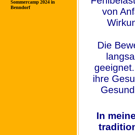
Fehlbelas
Sommercamp 2024 in
Benndorf
von Anf
Wirkun
Die Bewe
langsa
geeignet
ihre Gesu
Gesundh
In meine
traditi