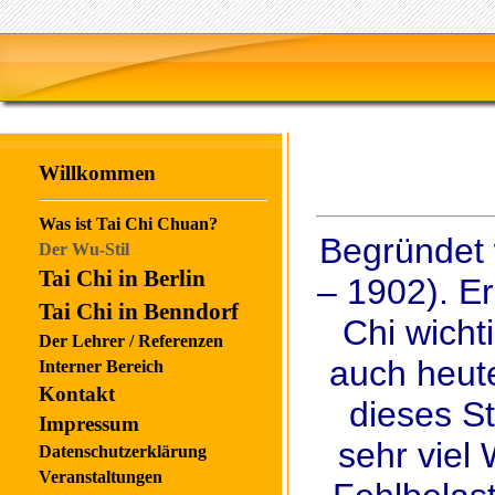
Willkommen
Was ist Tai Chi Chuan?
Begründet
Der Wu-Stil
Tai Chi in Berlin
– 1902). Er
Tai Chi in Benndorf
Chi wicht
Der Lehrer / Referenzen
auch heut
Interner Bereich
Kontakt
dieses St
Impressum
sehr viel 
Datenschutzerklärung
Veranstaltungen